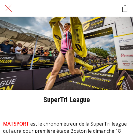
SuperTri League
MATSPORT
est le chronométreur de la SuperTri league
qui aura pour première étape Boston le dimanche 18