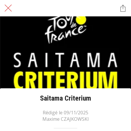
Saitama Criterium
Rédigé le 09/11/2025
Maxime CZAJKOWSKI