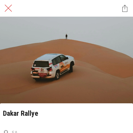
Dakar Rallye
SA