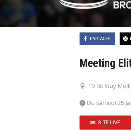
PARTAGER
Meeting Eli
19 Bd Guy Moll
 Du samedi 25 ja
SITE LIVE