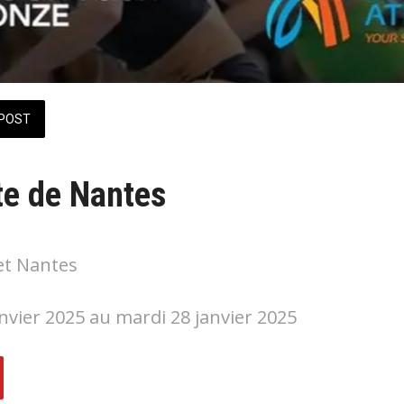
POST
te de Nantes
et Nantes
nvier 2025 au mardi 28 janvier 2025 