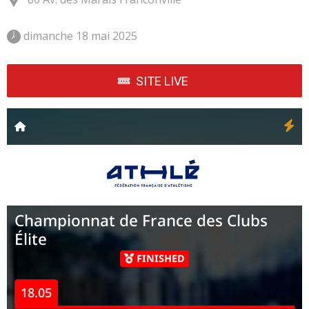
 dimanche 18 mai 2025 
SITE LIVE