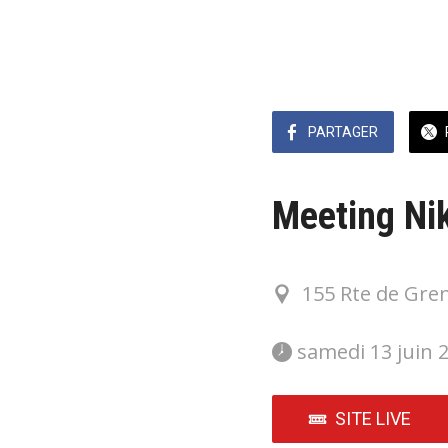
PARTAGER
Meeting Ni
155 Rte de Gre
 samedi 13 juin 
SITE LIVE