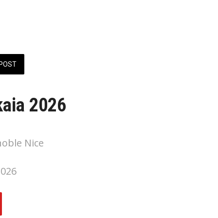
POST
kaia 2026
noble Nice
2026 