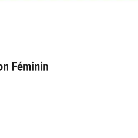
on Féminin