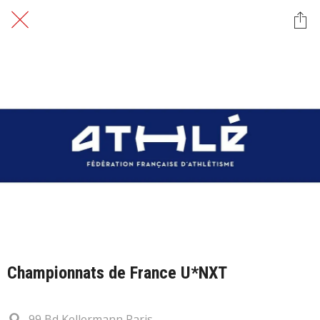
Championnats de France U*NXT
99 Bd Kellermann Paris