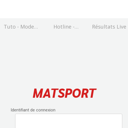
Tuto - Mode
Hotline -
Résultats Live
d'emploi
assistance en
ligne
MATSPORT
Identifiant de connexion