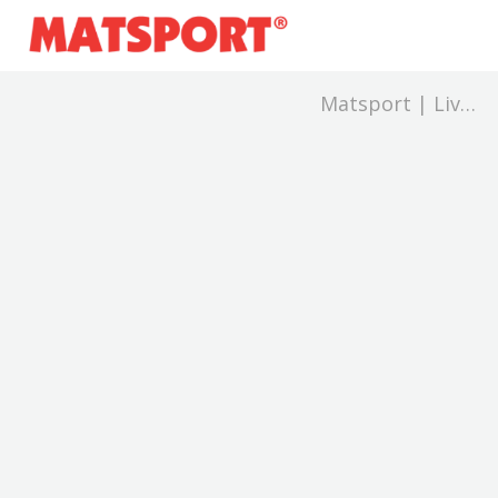
Matsport | Live
and Results