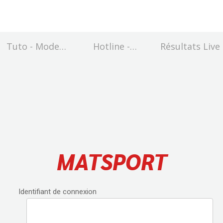
Tuto - Mode
Hotline -
Résultats Live
d'emploi
assistance en
ligne
MATSPORT
Identifiant de connexion