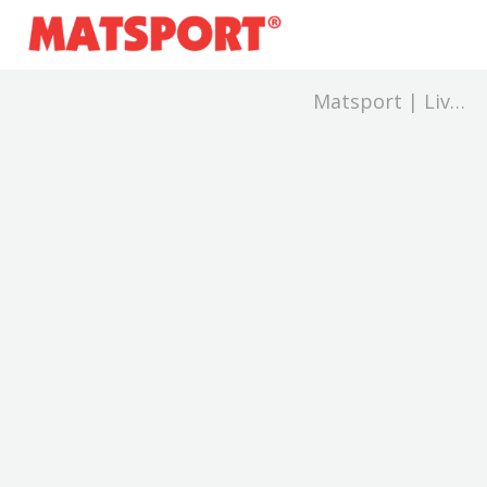
Matsport | Live
and Results