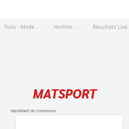
Tuto - Mode
Hotline -
Résultats Live
d'emploi
assistance en
ligne
MATSPORT
Identifiant de connexion