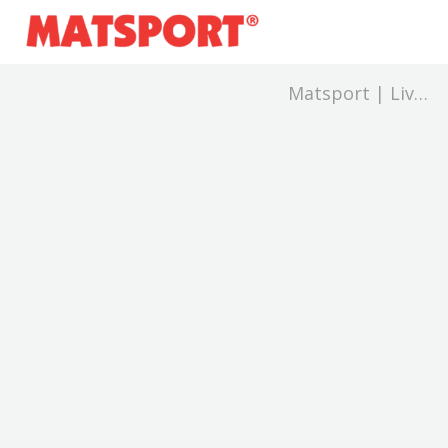
Matsport | Live
and Results